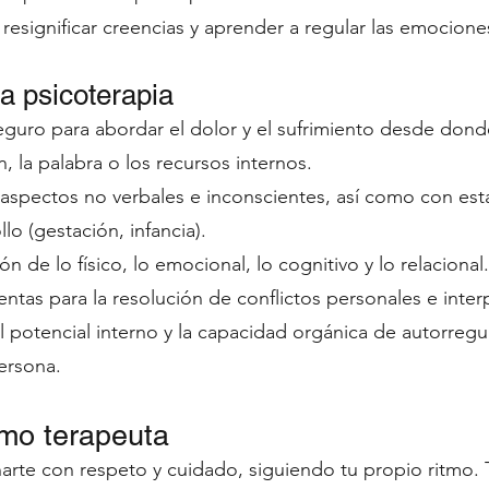
 resignificar creencias y aprender a regular las emocione
la psicoterapia
guro para abordar el dolor y el sufrimiento desde donde
n, la palabra o los recursos internos.
n aspectos no verbales e inconscientes, así como con e
llo (gestación, infancia).
ón de lo físico, lo emocional, lo cognitivo y lo relacional.
ntas para la resolución de conflictos personales e inter
 potencial interno y la capacidad orgánica de autorregu
ersona.
omo terapeuta
rte con respeto y cuidado, siguiendo tu propio ritmo. 