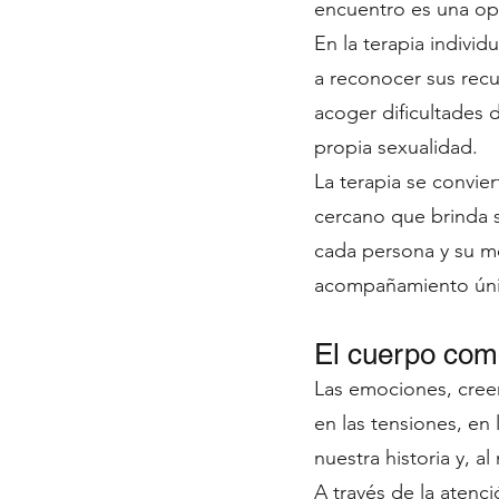
encuentro es una opo
En la terapia indivi
a reconocer sus recu
acoger dificultades d
propia sexualidad.
La terapia se convi
cercano que brinda s
cada persona y su mo
acompañamiento úni
El cuerpo com
Las emociones, creen
en las tensiones, en
nuestra historia y, a
A través de la atenc