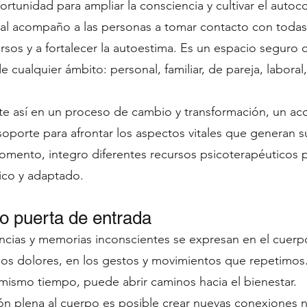
rtunidad para ampliar la consciencia y cultivar el auto
dual acompaño a las personas a tomar contacto con todas 
rsos y a fortalecer la autoestima. Es un espacio segur
e cualquier ámbito: personal, familiar, de pareja, laboral,
erte así en un proceso de cambio y transformación, un 
oporte para afrontar los aspectos vitales que generan s
mento, integro diferentes recursos psicoterapéuticos p
co y adaptado.
o puerta de entrada
cias y memorias inconscientes se expresan en el cuerpo:
 los dolores, en los gestos y movimientos que repetimos
l mismo tiempo, puede abrir caminos hacia el bienestar.
ión plena al cuerpo es posible crear nuevas conexiones 