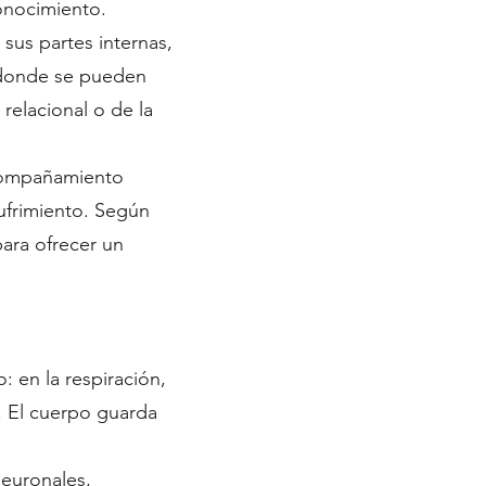
conocimiento.
sus partes internas,
o donde se pueden
 relacional o de la
acompañamiento
ufrimiento. Según
ara ofrecer un
 en la respiración,
. El cuerpo guarda
neuronales,