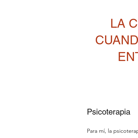
LA 
CUAND
EN
Psicoterapia
Para mí, la psicotera