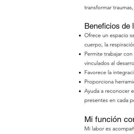
transformar traumas,
Beneficios de 
Ofrece un espacio se
cuerpo, la respiració
Permite trabajar co
vinculados al desarro
Favorece la integraci
Proporciona herramie
Ayuda a reconocer el
presentes en cada p
Mi función c
Mi labor es acompaña