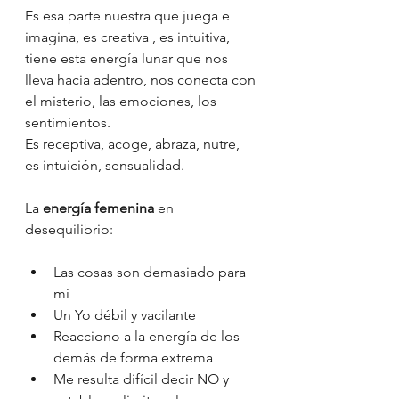
Es esa parte nuestra que juega e 
imagina, es creativa , es intuitiva, 
tiene esta energía lunar que nos 
lleva hacia adentro, nos conecta con 
el misterio, las emociones, los 
sentimientos.
Es receptiva, acoge, abraza, nutre, 
es intuición, sensualidad.
La
 energía femenina
 en 
desequilibrio:
Las cosas son demasiado para 
mi
Un Yo débil y vacilante
Reacciono a la energía de los 
demás de forma extrema
Me resulta difícil decir NO y 