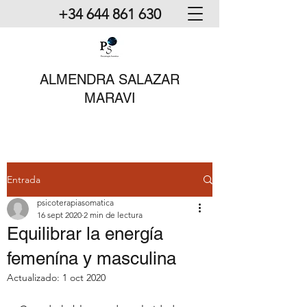
+34 644 861 630
ALMENDRA SALAZAR
MARAVI
Entrada
psicoterapiasomatica
16 sept 2020
2 min de lectura
Equilibrar la energía
femenína y masculina
Actualizado:
1 oct 2020