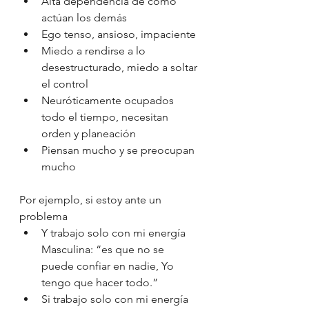
Alta dependencia de cómo 
actúan los demás
Ego tenso, ansioso, impaciente
Miedo a rendirse a lo 
desestructurado, miedo a soltar 
el control
Neuróticamente ocupados 
todo el tiempo, necesitan 
orden y planeación
Piensan mucho y se preocupan 
mucho
Por ejemplo, si estoy ante un 
problema
Y trabajo solo con mi energía 
Masculina: “es que no se 
puede confiar en nadie, Yo 
tengo que hacer todo.”
Si trabajo solo con mi energía 