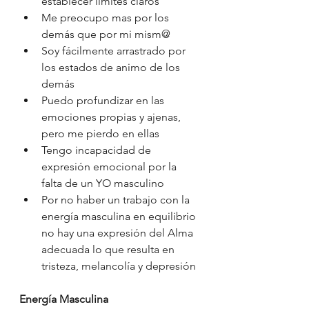
establecer limites claros
Me preocupo mas por los 
demás que por mi mism@
Soy fácilmente arrastrado por 
los estados de animo de los 
demás
Puedo profundizar en las 
emociones propias y ajenas, 
pero me pierdo en ellas
Tengo incapacidad de 
expresión emocional por la 
falta de un YO masculino
Por no haber un trabajo con la 
energía masculina en equilibrio 
no hay una expresión del Alma 
adecuada lo que resulta en 
tristeza, melancolía y depresión
Energía Masculina